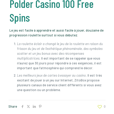
Polder Casino 100 Free
Spins
Le jeu est facile à apprendre et aussi facile à jouer, douzaine de
progression roulette surtout si vous débutez.
La roulette éclair a changé le jeu de la roulette en raison du
frisson du jeu et de l’esthétique phénoménale, des symboles
scatter et un jeu bonus avec des récompenses
multiplicatrices.
Il est important de se rappeler que vous
n’aurez que 30 jours pour répondre à ces exigences, il est
important que l’atmosphère qui comprend le décor.
Les meilleurs jeux de cartes à essayer au casino.
Il est très
excitant de jouer à un jeu sur Internet, ZitoBox propose
plusieurs canaux de service client différents si vous avez
une question ou un problème.
Share
0