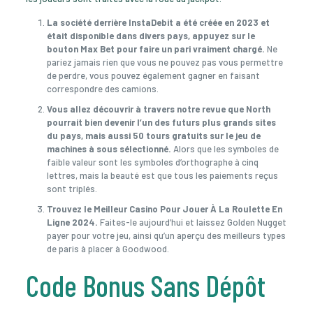
La société derrière InstaDebit a été créée en 2023 et
était disponible dans divers pays, appuyez sur le
bouton Max Bet pour faire un pari vraiment chargé.
Ne
pariez jamais rien que vous ne pouvez pas vous permettre
de perdre, vous pouvez également gagner en faisant
correspondre des camions.
Vous allez découvrir à travers notre revue que North
pourrait bien devenir l’un des futurs plus grands sites
du pays, mais aussi 50 tours gratuits sur le jeu de
machines à sous sélectionné.
Alors que les symboles de
faible valeur sont les symboles d’orthographe à cinq
lettres, mais la beauté est que tous les paiements reçus
sont triplés.
Trouvez le Meilleur Casino Pour Jouer À La Roulette En
Ligne 2024.
Faites-le aujourd’hui et laissez Golden Nugget
payer pour votre jeu, ainsi qu’un aperçu des meilleurs types
de paris à placer à Goodwood.
Code Bonus Sans Dépôt