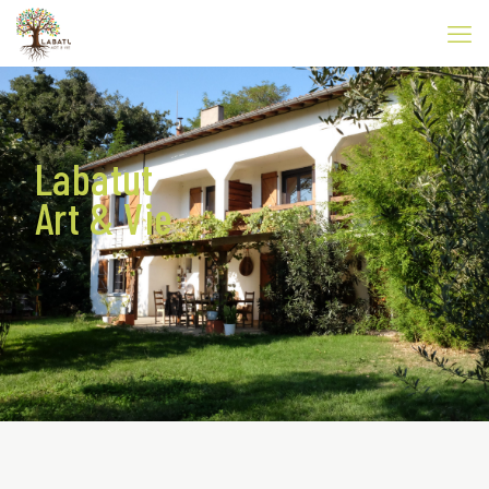
Labatut
Art & Vie