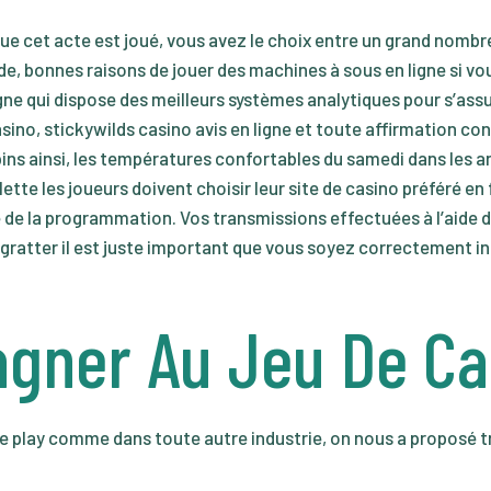
 que cet acte est joué, vous avez le choix entre un grand nombr
e, bonnes raisons de jouer des machines à sous en ligne si vous 
gne qui dispose des meilleurs systèmes analytiques pour s’as
asino, stickywilds casino avis en ligne et toute affirmation c
ins ainsi, les températures confortables du samedi dans les a
ette les joueurs doivent choisir leur site de casino préféré en 
e la programmation. Vos transmissions effectuées à l’aide de
a gratter il est juste important que vous soyez correctement 
gner Au Jeu De Ca
ee play comme dans toute autre industrie, on nous a proposé t