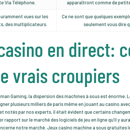
e Via Téléphone.
apparaîtront comme de petite
ouramment vues sur les
Ce ne sont que quelques exemple
ts, des multiplicateurs.
seulement vous dire q
 casino en direct:
e vrais croupiers
an Gaming, la dispersion des machines à sous est énorme. Le j
ner plusieurs milliers de paris même en jouant au casino avec
et notés par nos experts, il était évident que certains chang
 rapport sur le marché des logiciels de jeu en ligne qu’il y aur
 concerne notre marché. Jeux casino machine a sous gratuites l