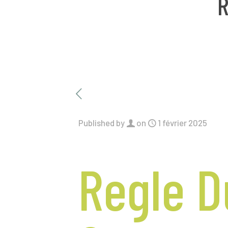
R
Published by
on
1 février 2025
Regle D