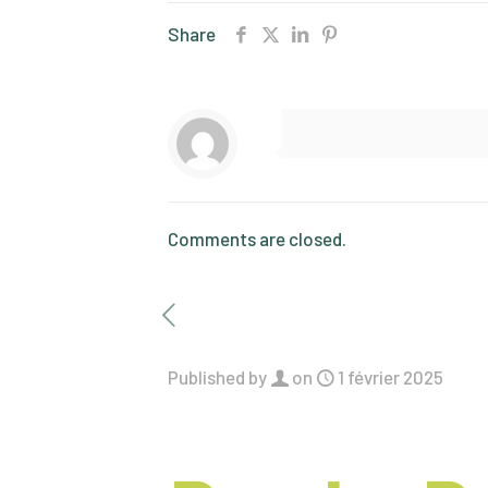
Share
Comments are closed.
Published by
on
1 février 2025