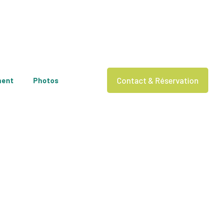
Contact & Réservation
ment
Photos