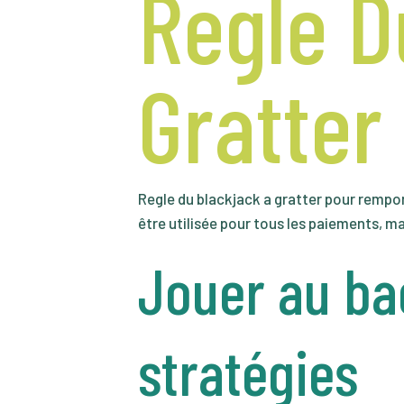
Regle D
Gratter
Regle du blackjack a gratter pour remport
être utilisée pour tous les paiements, ma
Jouer au bac
stratégies