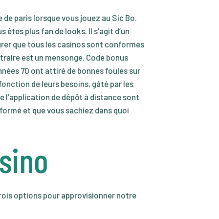
e de paris lorsque vous jouez au Sic Bo.
êtes plus fan de looks. Il s’agit d’un
surer que tous les casinos sont conformes
ontraire est un mensonge. Code bonus
nnées 70 ont attiré de bonnes foules sur
fonction de leurs besoins, gâté par les
 l’application de dépôt à distance sont
informé et que vous sachiez dans quoi
sino
rois options pour approvisionner notre