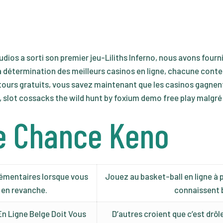
ios a sorti son premier jeu-Liliths Inferno, nous avons fourni
la détermination des meilleurs casinos en ligne, chacune conten
tours gratuits, vous savez maintenant que les casinos gagne
 slot cossacks the wild hunt by foxium demo free play malgré l
e Chance Keno
lémentaires lorsque vous
Jouez au basket-ball en ligne à pa
 en revanche.
connaissent b
En Ligne Belge Doit Vous
D’autres croient que c’est drôl