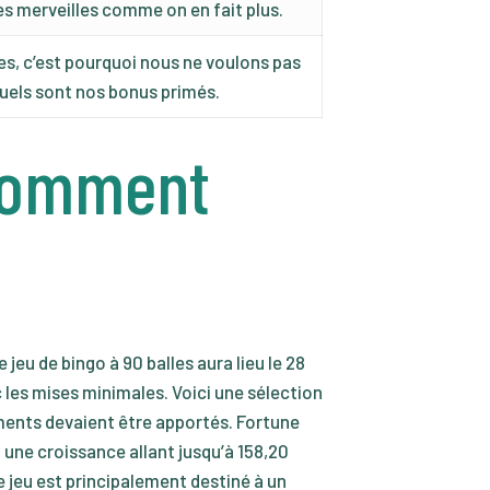
s merveilles comme on en fait plus.
s, c’est pourquoi nous ne voulons pas
uels sont nos bonus primés.
 comment
eu de bingo à 90 balles aura lieu le 28
 les mises minimales. Voici une sélection
ements devaient être apportés. Fortune
a une croissance allant jusqu’à 158,20
e jeu est principalement destiné à un