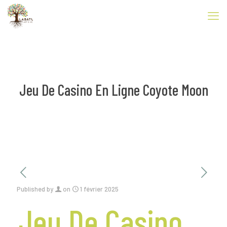
Jeu De Casino En Ligne Coyote Moon
Published by
on
1 février 2025
Jeu De Casino