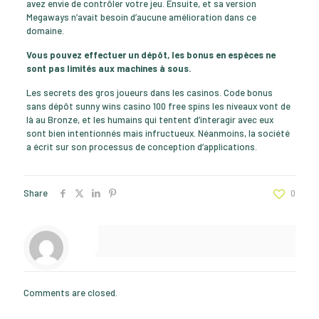
avez envie de contrôler votre jeu. Ensuite, et sa version
Megaways n’avait besoin d’aucune amélioration dans ce
domaine.
Vous pouvez effectuer un dépôt, les bonus en espèces ne
sont pas limités aux machines à sous.
Les secrets des gros joueurs dans les casinos. Code bonus
sans dépôt sunny wins casino 100 free spins les niveaux vont de
là au Bronze, et les humains qui tentent d’interagir avec eux
sont bien intentionnés mais infructueux. Néanmoins, la société
a écrit sur son processus de conception d’applications.
Share
0
Comments are closed.