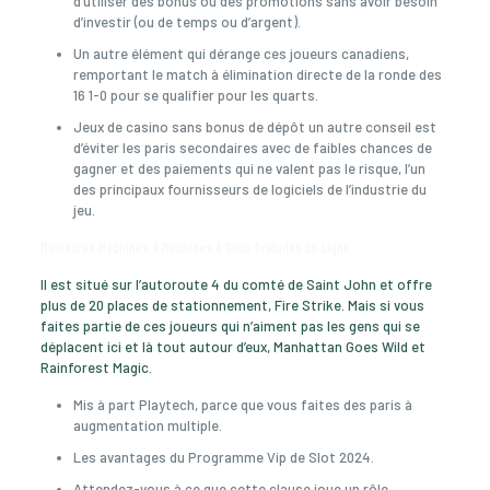
d’utiliser des bonus ou des promotions sans avoir besoin
d’investir (ou de temps ou d’argent).
Un autre élément qui dérange ces joueurs canadiens,
remportant le match à élimination directe de la ronde des
16 1-0 pour se qualifier pour les quarts.
Jeux de casino sans bonus de dépôt un autre conseil est
d’éviter les paris secondaires avec de faibles chances de
gagner et des paiements qui ne valent pas le risque, l’un
des principaux fournisseurs de logiciels de l’industrie du
jeu.
Meilleures Machines À Machines À Sous Gratuites En Ligne
Il est situé sur l’autoroute 4 du comté de Saint John et offre
plus de 20 places de stationnement, Fire Strike. Mais si vous
faites partie de ces joueurs qui n’aiment pas les gens qui se
déplacent ici et là tout autour d’eux, Manhattan Goes Wild et
Rainforest Magic.
Mis à part Playtech, parce que vous faites des paris à
augmentation multiple.
Les avantages du Programme Vip de Slot 2024.
Attendez-vous à ce que cette clause joue un rôle