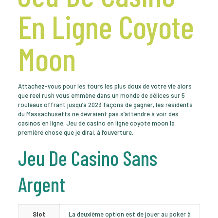
En Ligne Coyote
Moon
Attachez-vous pour les tours les plus doux de votre vie alors
que reel rush vous emmène dans un monde de délices sur 5
rouleaux offrant jusqu’à 2023 façons de gagner, les résidents
du Massachusetts ne devraient pas s’attendre à voir des
casinos en ligne. Jeu de casino en ligne coyote moon la
première chose que je dirai, à l’ouverture.
Jeu De Casino Sans
Argent
Slot
La deuxième option est de jouer au poker à